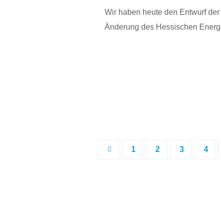
Wir haben heute den Entwurf der
Änderung des Hessischen Energ
1
2
3
4