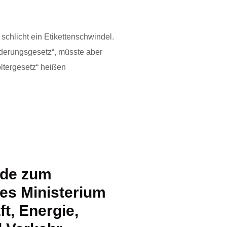
 schlicht ein Etikettenschwindel.
rderungsgesetz“, müsste aber
oltergesetz“ heißen
ede zum
des Ministerium
ft, Energie,