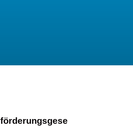
sförderungsgese