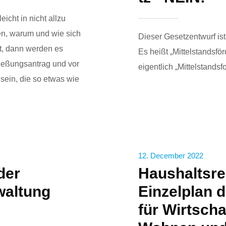
eicht in nicht allzu
en, warum und wie sich
Dieser Gesetzentwurf ist
t, dann werden es
Es heißt „Mittelstandsfö
ießungsantrag und vor
eigentlich „Mittelstandsf
sein, die so etwas wie
12. December 2022
der
Haushaltsr
waltung
Einzelplan 
für Wirtscha