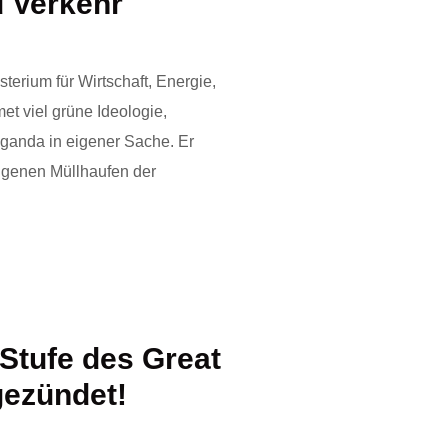
 Verkehr
terium für Wirtschaft, Energie,
t viel grüne Ideologie,
aganda in eigener Sache. Er
ngenen Müllhaufen der
 Stufe des Great
gezündet!