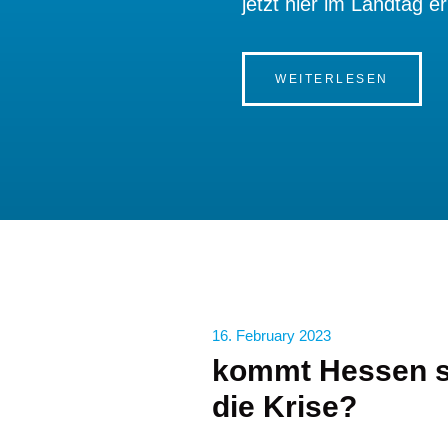
jetzt hier im Landtag er
WEITERLESEN
16. February 2023
kommt Hessen st
die Krise?