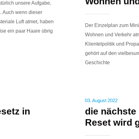
Wohnen und
natürlich unsere Aufgabe,
. Auch wenn dieser
teriale Luft atmet, haben
Der Einzelplan zum Minis
ise ein paar Haare übrig
Wohnen und Verkehr atme
Klientelpolitik und Prop
gehört auf den vielbesu
Geschichte
03. August 2022
setz in
die nächste
Reset wird 