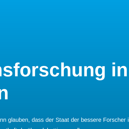
sforschung in
n
n glauben, dass der Staat der bessere Forscher i