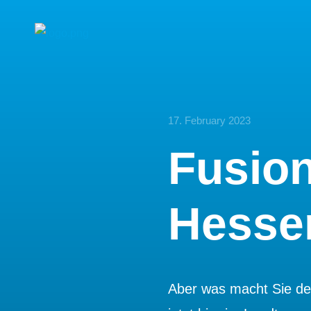
17. February 2023
Fusion
Hesse
Aber was macht Sie den